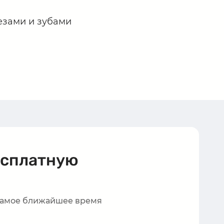
езами и зубами
есплатную
 самое ближайшее время