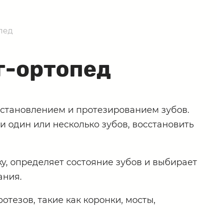
пед
г-ортопед
сстановлением и протезированием зубов.
и один или несколько зубов, восстановить
у, определяет состояние зубов и выбирает
ания.
тезов, такие как коронки, мосты,