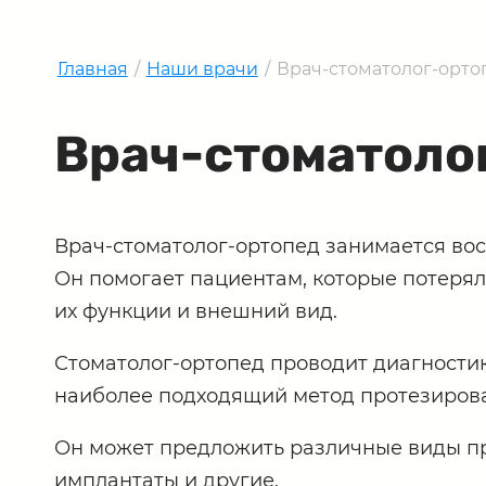
Главная
/
Наши врачи
/
Врач-стоматолог-орто
Врач-стоматоло
Врач-стоматолог-ортопед занимается во
Он помогает пациентам, которые потерял
их функции и внешний вид.
Стоматолог-ортопед проводит диагностик
наиболее подходящий метод протезиров
Он может предложить различные виды про
имплантаты и другие.