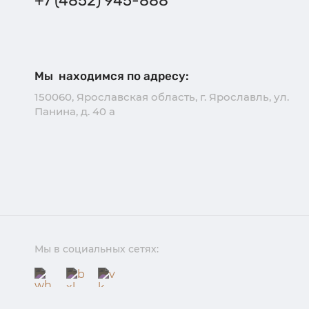
+7 (4852) 945-888
Мы находимся по адресу:
150060, Ярославская область, г. Ярославль, ул.
Панина, д. 40 а
Мы в социальных сетях: