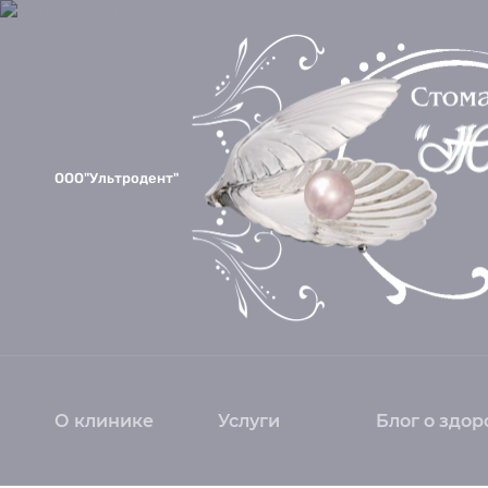
ООО"Ультродент"
О клинике
Услуги
Блог о здор